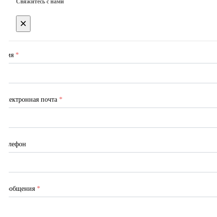
Свяжитесь с нами
×
Имя
*
Электронная почта
*
Телефон
Сообщения
*