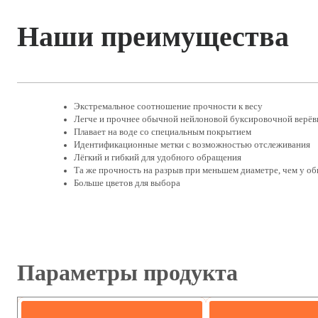
Наши преимущества
Экстремальное соотношение прочности к весу
Легче и прочнее обычной нейлоновой буксировочной верёв
Плавает на воде со специальным покрытием
Идентификационные метки с возможностью отслеживания
Лёгкий и гибкий для удобного обращения
Та же прочность на разрыв при меньшем диаметре, чем у о
Больше цветов для выбора
Параметры продукта