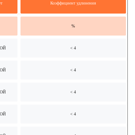
ет
Коэффициент удлинения
%
ОЙ
< 4
ОЙ
< 4
ОЙ
< 4
ОЙ
< 4