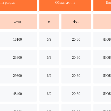
 на разрыв
Общая длина
Цв
фунт
м
фут
18100
6/9
20-30
ЛЮБ
23800
6/9
20-30
ЛЮБ
29300
6/9
20-30
ЛЮБ
48400
6/9
20-30
ЛЮБ