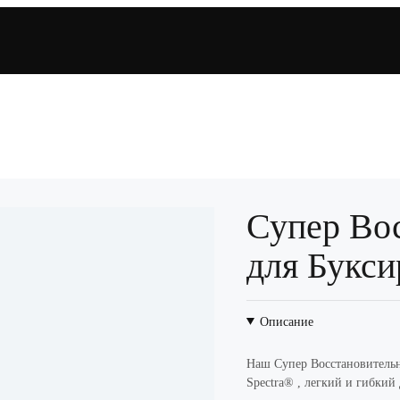
Супер Во
для Букси
Описание
Наш Супер Восстановитель
Spectra® , легкий и гибкий