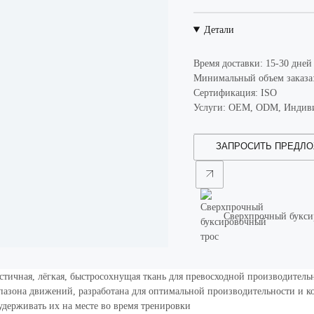
Детали
Время доставки: 15-30 дней
Минимальный объем заказа: 
Сертификация: ISO
Услуги: OEM, ODM, Индиви
ЗАПРОСИТЬ ПРЕДЛ
Сверхпрочный букси
ластичная, лёгкая, быстросохнущая ткань для превосходной производи
иапазона движений, разработана для оптимальной производительности и 
удерживать их на месте во время тренировки