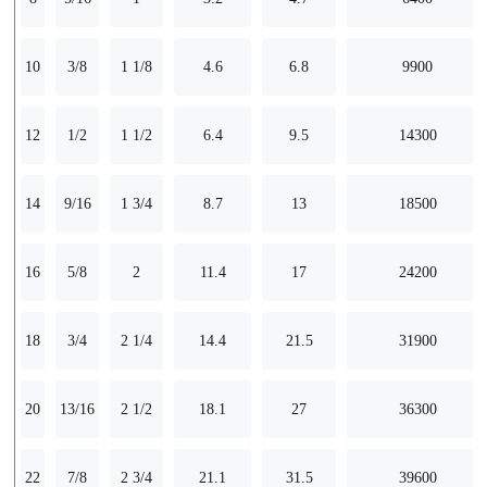
10
3/8
1 1/8
4.6
6.8
9900
12
1/2
1 1/2
6.4
9.5
14300
14
9/16
1 3/4
8.7
13
18500
16
5/8
2
11.4
17
24200
18
3/4
2 1/4
14.4
21.5
31900
20
13/16
2 1/2
18.1
27
36300
22
7/8
2 3/4
21.1
31.5
39600