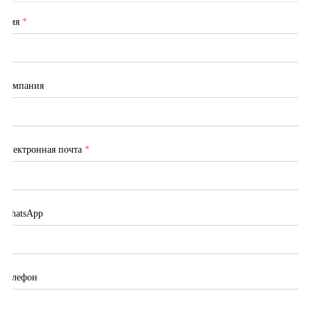
Имя
*
Компания
Электронная почта
*
WhatsApp
Телефон