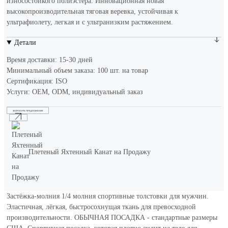
износостойкого полиэстера. Инновационная новая
высокопроизводительная тяговая веревка, устойчивая к
ультрафиолету, легкая и с ультранизким растяжением.
Детали
Время доставки: 15-30 дней
Минимальный объем заказа: 100 шт. на товар
Сертификация: ISO
Услуги: OEM, ODM, индивидуальный заказ
ЗАПРОСИТЬ ПРЕДЛОЖЕНИЕ
Плетеный Яхтенный Канат на Продажу
Застёжка-молния 1/4 молния спортивные толстовки для мужчин.
Эластичная, лёгкая, быстросохнущая ткань для превосходной
производительности. ОБЫЧНАЯ ПОСАДКА - стандартные размеры