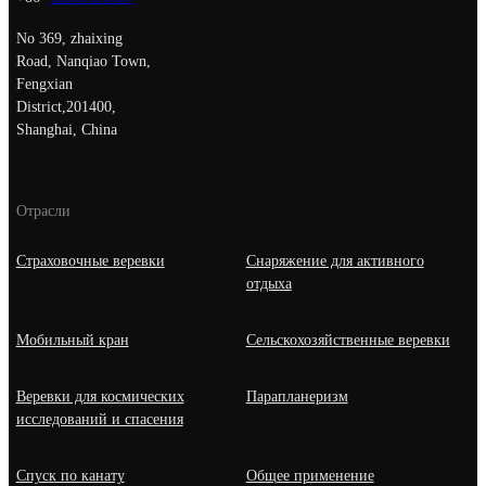
No 369, zhaixing
Road, Nanqiao Town,
Fengxian
District,201400,
Shanghai, China
Отрасли
Страховочные веревки
Снаряжение для активного
отдыха
Мобильный кран
Сельскохозяйственные веревки
Веревки для космических
Парапланеризм
исследований и спасения
Спуск по канату
Общее применение