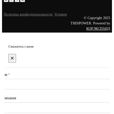
Политика конфиденциальности
Условия
© Copyright 2025
THISPOWER. Powered by
КОРЭКСПАНД
Свяжитесь с нами
×
Имя
*
Компания