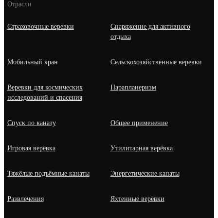
Отрасли
Страховочные веревки
Снаряжение для активного
отдыха
Мобильный кран
Сельскохозяйственные веревки
Веревки для космических
Парапланеризм
исследований и спасения
Спуск по канату
Общее применение
Игровая верёвка
Утилитарная верёвка
Тяжёлые подъёмные канаты
Энергетические канаты
Развлечения
Яхтенные верёвки