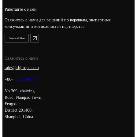
Работайте с нами
Свяжитесь с нами для решений по веревкам, экспертных
консультаций и возможностей партнерства.
Свяжитесь С Нами
Свяжитесь с нами
sales@shjlrope.com
+86-
13301990187
No 369, zhaixing
Road, Nanqiao Town,
Fengxian
District,201400,
Shanghai, China