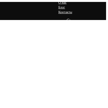
О нас
Блог
Контакты
RU
Запросить Предложение