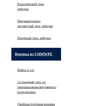
Классический трос
лебедки
Предварительно
растянутый трос лебедки
Плетёный трос лебёдки
Веревка из UHMWPE
Нефть и газ
12-прядный трос из
сверхвысокомолекулярного
полиэтилена
Двойная плетеная веревка