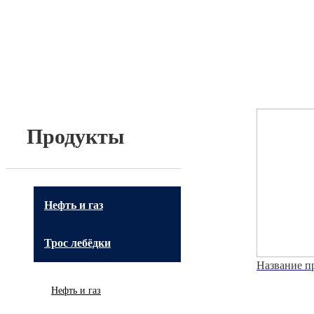
Продукты
Нефть и газ
Трос лебёдки
Название п
Нефть и газ