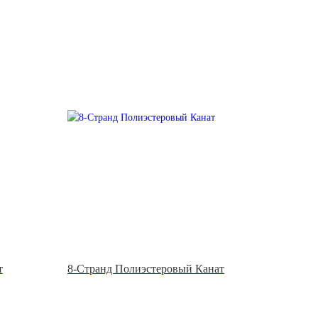
т
8-Странд Полиэстеровый Канат