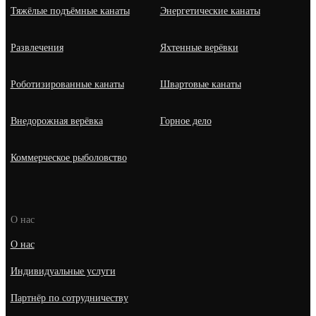
Тяжёлые подъёмные канаты
Энергетические канаты
Развлечения
Яхтенные верёвки
Роботизированные канаты
Швартовые канаты
Внедорожная верёвка
Горное дело
Коммерческое рыболовство
О нас
О нас
Индивидуальные услуги
Партнёр по сотрудничеству