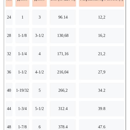
24
1
3
96.14
12,2
28
1-1/8
3-1/2
130,68
16,2
32
1-1/4
4
171,16
21,2
36
1-1/2
4-1/2
216,04
27,9
40
1-19/32
5
266,2
34.2
44
1-3/4
5-1/2
312.4
39.8
48
1-7/8
6
378.4
47.6