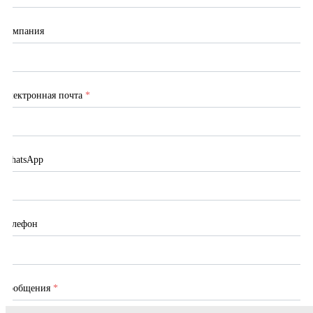
Компания
Электронная почта
*
WhatsApp
Телефон
Сообщения
*