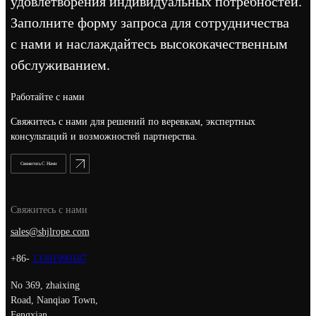
удовлетворения индивидуальных потребностей.
Заполните форму запроса для сотрудничества
с нами и наслаждайтесь высококачественным
обслуживанием.
Работайте с нами
Свяжитесь с нами для решений по веревкам, экспертных
консультаций и возможностей партнерства.
Свяжитесь С Нами
Свяжитесь с нами
sales@shjlrope.com
+86-
13301990187
No 369, zhaixing
Road, Nanqiao Town,
Fengxian