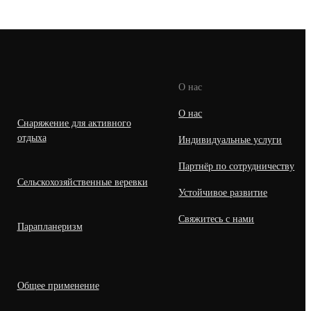
О нас
О нас
Снаряжение для активного
отдыха
Индивидуальные услуги
Партнёр по сотрудничеству
Сельскохозяйственные веревки
Устойчивое развитие
Свяжитесь с нами
Парапланеризм
Общее применение