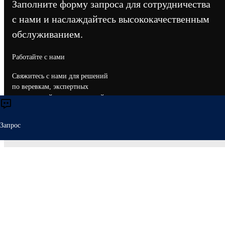
Заполните форму запроса для сотрудничества
с нами и наслаждайтесь высококачественным
обслуживанием.
Работайте с нами
Свяжитесь с нами для решений
по веревкам, экспертных
консультаций и возможностей
партнерства.
Этот веб-сайт использует файлы cookie, чтобы о
Запрос
Свяжитесь С Нами