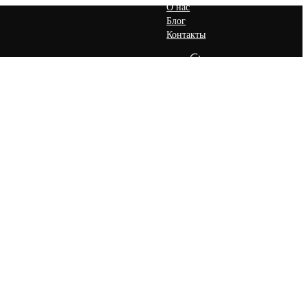
О нас
Блог
Контакты
RU
Запросить Предложение